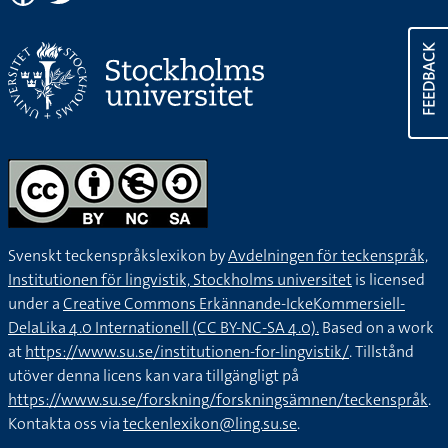
FEEDBACK
Svenskt teckenspråkslexikon by
Avdelningen för teckenspråk,
Institutionen för lingvistik, Stockholms universitet
is licensed
under a
Creative Commons Erkännande-IckeKommersiell-
DelaLika 4.0 Internationell (CC BY-NC-SA 4.0).
Based on a work
at
https://www.su.se/institutionen-for-lingvistik/
. Tillstånd
utöver denna licens kan vara tillgängligt på
https://www.su.se/forskning/forskningsämnen/teckenspråk
.
Kontakta oss via
teckenlexikon@ling.su.se
.