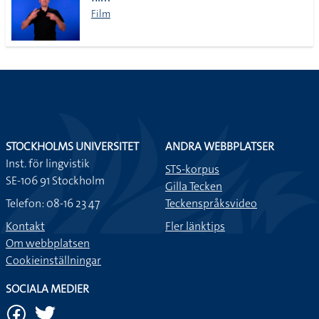
lista
Film
STOCKHOLMS UNIVERSITET
ANDRA WEBBPLATSER
Inst. för lingvistik
STS-korpus
SE-106 91 Stockholm
Gilla Tecken
Telefon: 08-16 23 47
Teckenspråksvideo
Kontakt
Fler länktips
Om webbplatsen
Cookieinställningar
SOCIALA MEDIER