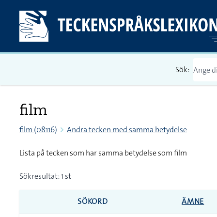
Sök:
film
film (08116)
Andra tecken med samma betydelse
Lista på tecken som har samma betydelse som film
Sökresultat: 1 st
SÖKORD
ÄMNE