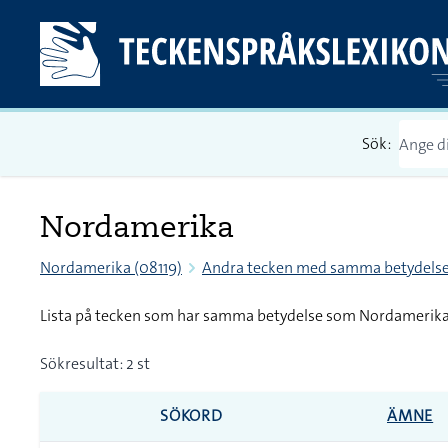
Sök:
Nordamerika
Nordamerika (08119)
Andra tecken med samma betydels
Lista på tecken som har samma betydelse som Nordamerik
Sökresultat: 2 st
SÖKORD
ÄMNE