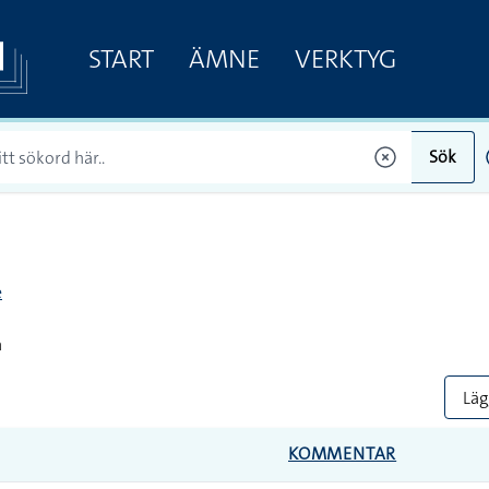
START
ÄMNE
VERKTYG
Sök
e
a
Lägg
KOMMENTAR