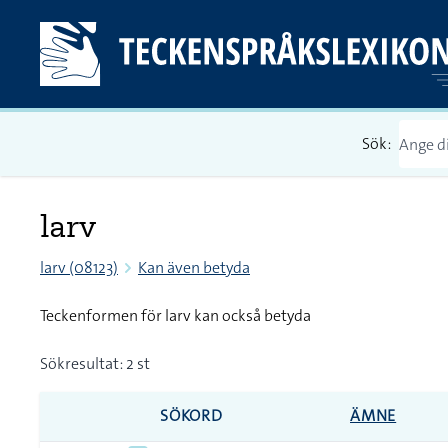
Sök:
larv
larv (08123)
Kan även betyda
Teckenformen för larv kan också betyda
Sökresultat: 2 st
SÖKORD
ÄMNE