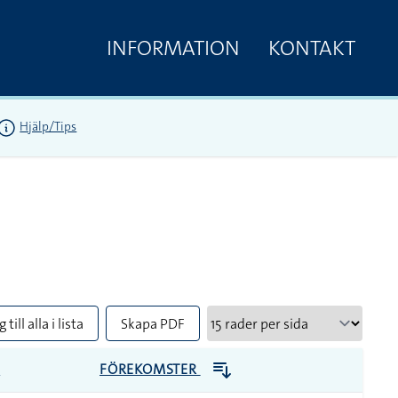
INFORMATION
KONTAKT
Hjälp/Tips
 till alla i lista
Skapa PDF
R
FÖREKOMSTER