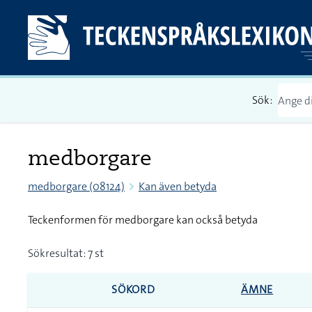
Sök:
medborgare
medborgare (08124)
Kan även betyda
Teckenformen för medborgare kan också betyda
Sökresultat: 7 st
SÖKORD
ÄMNE