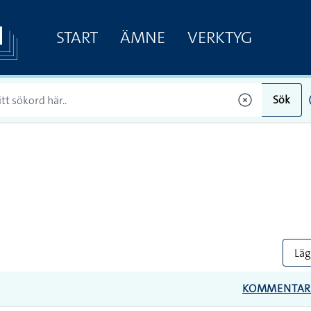
START
ÄMNE
VERKTYG
Sök
Lägg
KOMMENTA