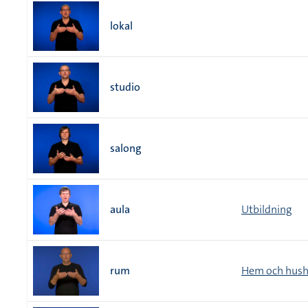
lokal
studio
salong
aula
Utbildning
rum
Hem och hush