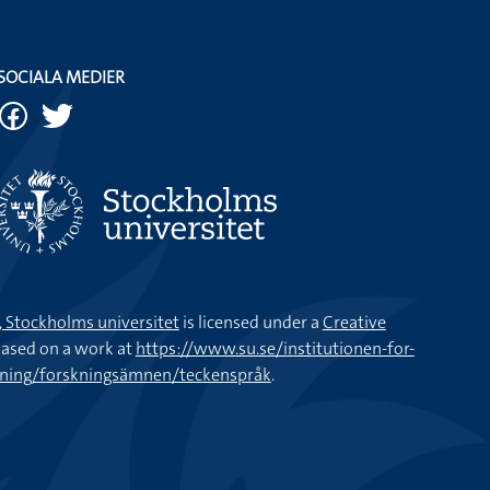
SOCIALA MEDIER
k, Stockholms universitet
is licensed under a
Creative
ased on a work at
https://www.su.se/institutionen-for-
kning/forskningsämnen/teckenspråk
.