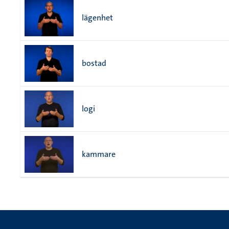
lägenhet
bostad
logi
kammare