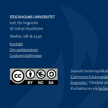
STOCKHOLMS UNIVERSITET
Inst. för lingvistik
SE-106 91 Stockholm
Telefon: 08-16 23 47
Kontakt
Om webbplatsen
Cookieinställningar
Svenskt teckenspråksl
Commons Erkännande-Ic
lingvistik/
. Tillstånd u
Kontakta oss via
tecke