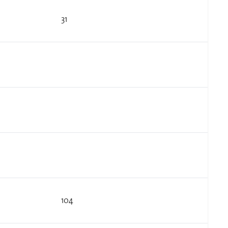
31
104