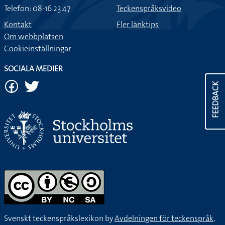
Telefon: 08-16 23 47
Teckenspråksvideo
Kontakt
Fler länktips
Om webbplatsen
Cookieinställningar
SOCIALA MEDIER
FEEDBACK
Svenskt teckenspråkslexikon by
Avdelningen för teckenspråk,