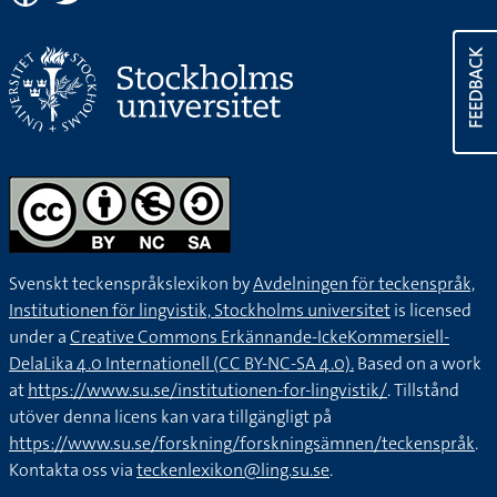
FEEDBACK
Svenskt teckenspråkslexikon by
Avdelningen för teckenspråk,
Institutionen för lingvistik, Stockholms universitet
is licensed
under a
Creative Commons Erkännande-IckeKommersiell-
DelaLika 4.0 Internationell (CC BY-NC-SA 4.0).
Based on a work
at
https://www.su.se/institutionen-for-lingvistik/
. Tillstånd
utöver denna licens kan vara tillgängligt på
https://www.su.se/forskning/forskningsämnen/teckenspråk
.
Kontakta oss via
teckenlexikon@ling.su.se
.