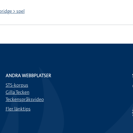
bridge > spel
ANDRA WEBBPLATSER
STS-korpus
Gilla Tecken
Teckenspråksvideo
Fler länktips