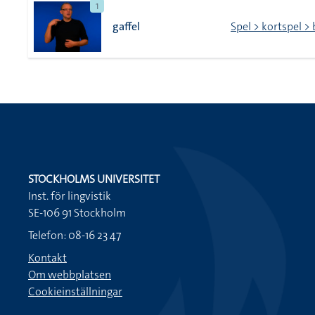
1
gaffel
Spel > kortspel > 
STOCKHOLMS UNIVERSITET
Inst. för lingvistik
SE-106 91 Stockholm
Telefon: 08-16 23 47
Kontakt
Om webbplatsen
Cookieinställningar