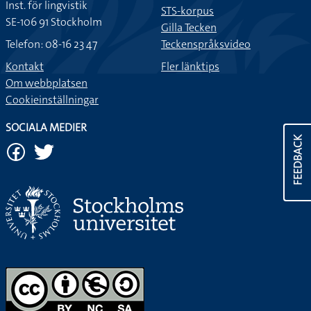
Inst. för lingvistik
STS-korpus
SE-106 91 Stockholm
Gilla Tecken
Telefon: 08-16 23 47
Teckenspråksvideo
Kontakt
Fler länktips
Om webbplatsen
Cookieinställningar
SOCIALA MEDIER
FEEDBACK