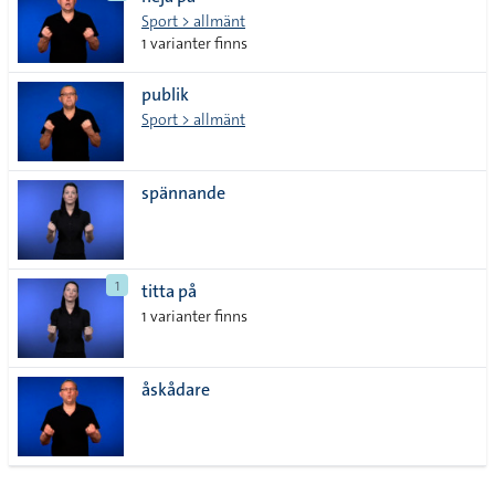
lista
Sport > allmänt
1 varianter finns
publik
Sport > allmänt
spännande
1
titta på
1 varianter finns
åskådare