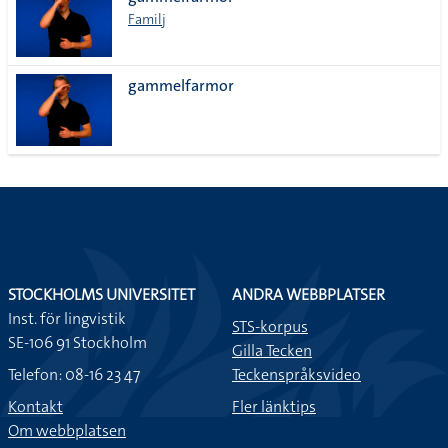
lista
Familj
gammelfarmor
STOCKHOLMS UNIVERSITET
ANDRA WEBBPLATSER
Inst. för lingvistik
STS-korpus
SE-106 91 Stockholm
Gilla Tecken
Telefon: 08-16 23 47
Teckenspråksvideo
Kontakt
Fler länktips
Om webbplatsen