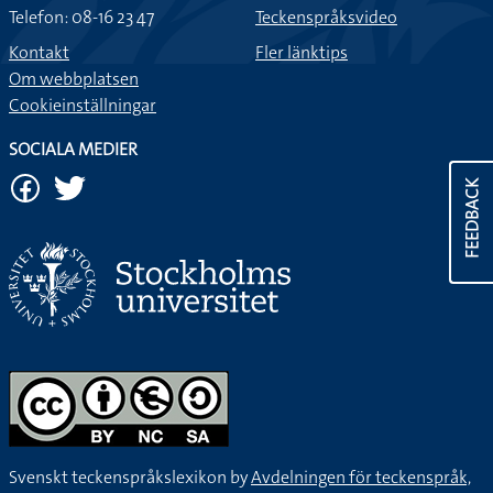
Telefon: 08-16 23 47
Teckenspråksvideo
Kontakt
Fler länktips
Om webbplatsen
Cookieinställningar
SOCIALA MEDIER
FEEDBACK
Svenskt teckenspråkslexikon by
Avdelningen för teckenspråk,