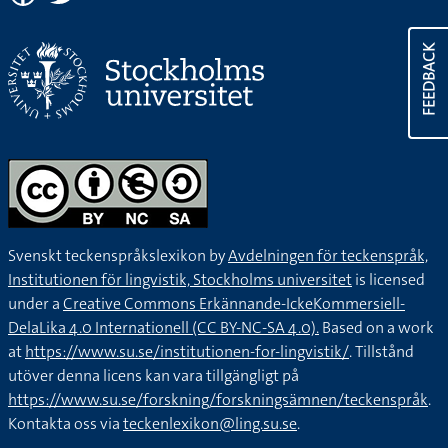
FEEDBACK
Svenskt teckenspråkslexikon by
Avdelningen för teckenspråk,
Institutionen för lingvistik, Stockholms universitet
is licensed
under a
Creative Commons Erkännande-IckeKommersiell-
DelaLika 4.0 Internationell (CC BY-NC-SA 4.0).
Based on a work
at
https://www.su.se/institutionen-for-lingvistik/
. Tillstånd
utöver denna licens kan vara tillgängligt på
https://www.su.se/forskning/forskningsämnen/teckenspråk
.
Kontakta oss via
teckenlexikon@ling.su.se
.