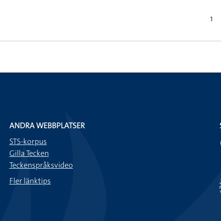
1
ANDRA WEBBPLATSER
STS-korpus
Gilla Tecken
Teckenspråksvideo
Fler länktips