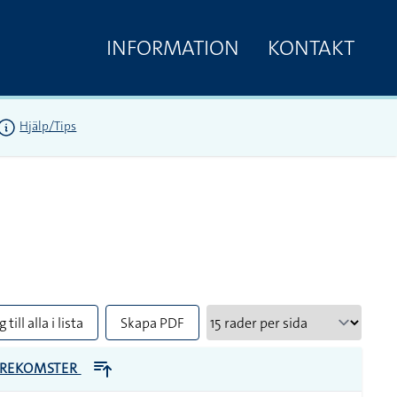
INFORMATION
KONTAKT
Hjälp/Tips
 till alla i lista
Skapa PDF
REKOMSTER