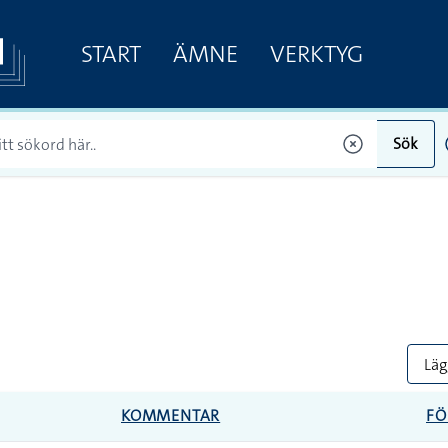
START
ÄMNE
VERKTYG
Sök
Lägg
KOMMENTAR
FÖ