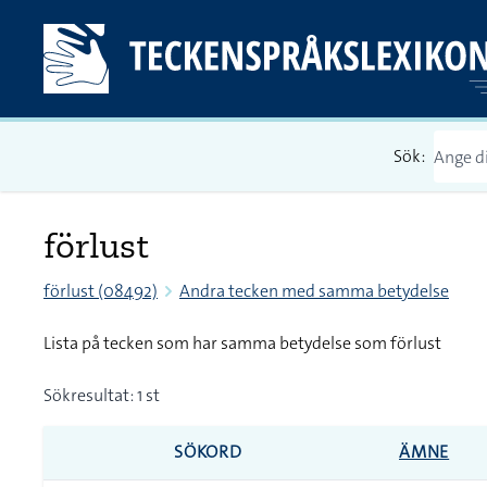
Sök:
förlust
förlust (08492)
Andra tecken med samma betydelse
Lista på tecken som har samma betydelse som förlust
Sökresultat: 1 st
SÖKORD
ÄMNE