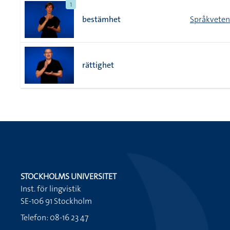
1
bestämhet
Språkvete
rättighet
STOCKHOLMS UNIVERSITET
Inst. för lingvistik
SE-106 91 Stockholm
Telefon: 08-16 23 47