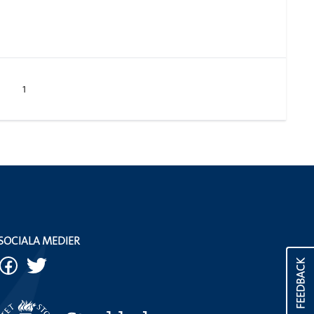
1
SOCIALA MEDIER
FEEDBACK