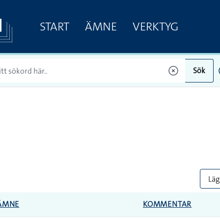
START
ÄMNE
VERKTYG
Sök
Lägg
ÄMNE
KOMMENTAR