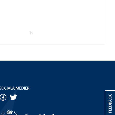
1
SOCIALA MEDIER
FEEDBACK