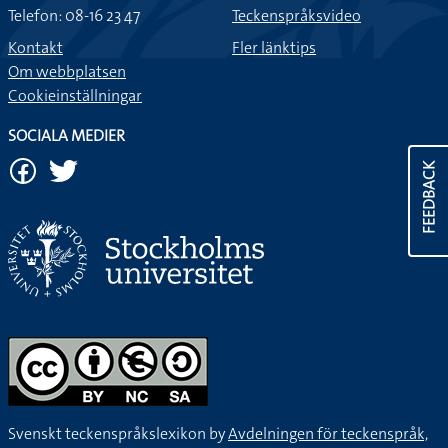
Telefon: 08-16 23 47
Teckenspråksvideo
Kontakt
Fler länktips
Om webbplatsen
Cookieinställningar
SOCIALA MEDIER
FEEDBACK
Svenskt teckenspråkslexikon by
Avdelningen för teckenspråk,