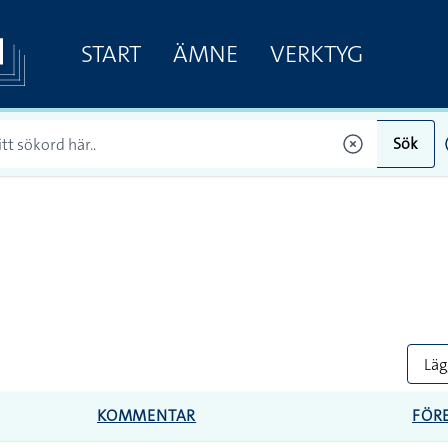
START
ÄMNE
VERKTYG
Sök
Lägg
KOMMENTAR
FÖR