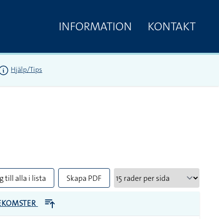
INFORMATION
KONTAKT
Hjälp/Tips
 till alla i lista
Skapa PDF
EKOMSTER