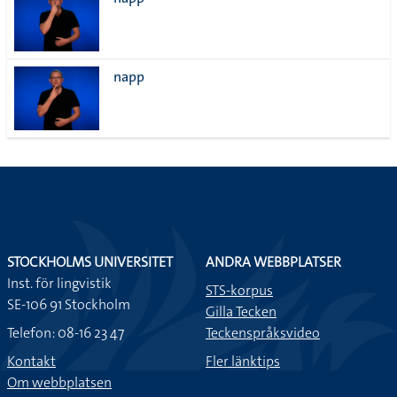
lista
napp
STOCKHOLMS UNIVERSITET
ANDRA WEBBPLATSER
Inst. för lingvistik
STS-korpus
SE-106 91 Stockholm
Gilla Tecken
Telefon: 08-16 23 47
Teckenspråksvideo
Kontakt
Fler länktips
Om webbplatsen