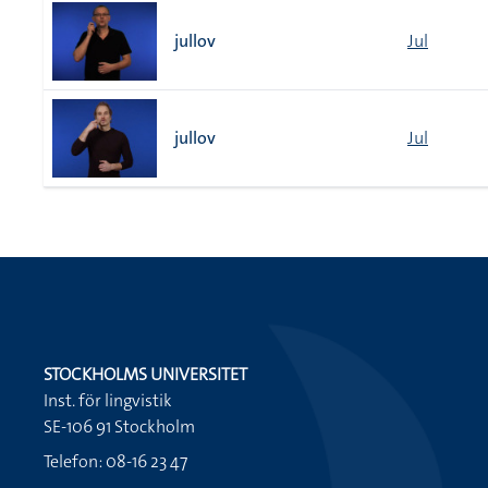
jullov
Jul
jullov
Jul
STOCKHOLMS UNIVERSITET
Inst. för lingvistik
SE-106 91 Stockholm
Telefon: 08-16 23 47