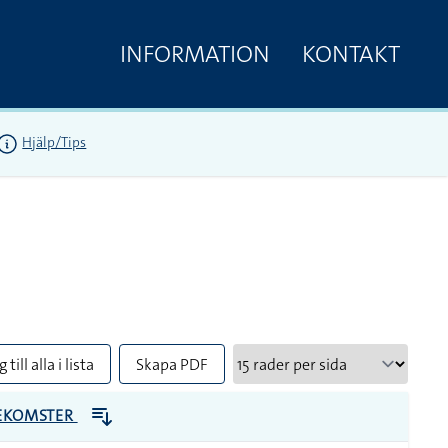
INFORMATION
KONTAKT
Hjälp/Tips
 till alla i lista
Skapa PDF
EKOMSTER