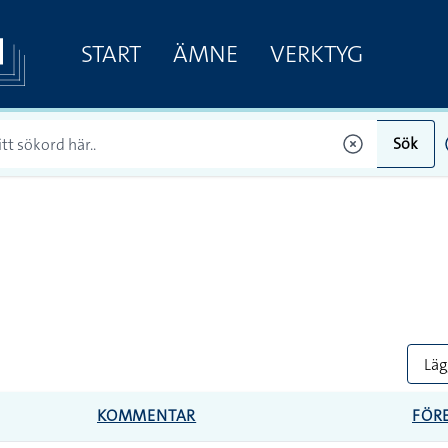
START
ÄMNE
VERKTYG
Sök
Lägg
KOMMENTAR
FÖR