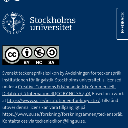
FEEDBACK
Svenskt teckenspråkslexikon by
Avdelningen för teckenspråk,
Institutionen för lingvistik, Stockholms universitet
is licensed
under a
Creative Commons Erkännande-IckeKommersiell-
DelaLika 4.0 Internationell (CC BY-NC-SA 4.0).
Based on a work
at
https://www.su.se/institutionen-for-lingvistik/
. Tillstånd
utöver denna licens kan vara tillgängligt på
https://www.su.se/forskning/forskningsämnen/teckenspråk
.
Kontakta oss via
teckenlexikon@ling.su.se
.