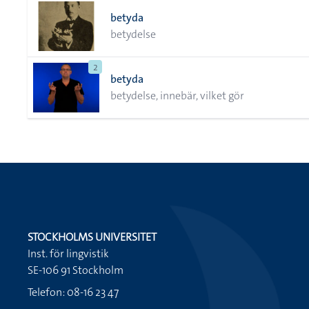
betyda
betydelse
2
betyda
betydelse, innebär, vilket gör
STOCKHOLMS UNIVERSITET
Inst. för lingvistik
SE-106 91 Stockholm
Telefon: 08-16 23 47