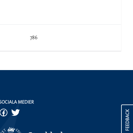
786
SOCIALA MEDIER
FEEDBACK