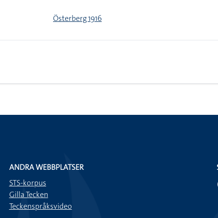
Österberg 1916
ANDRA WEBBPLATSER
STS-korpus
Gilla Tecken
Teckenspråksvideo