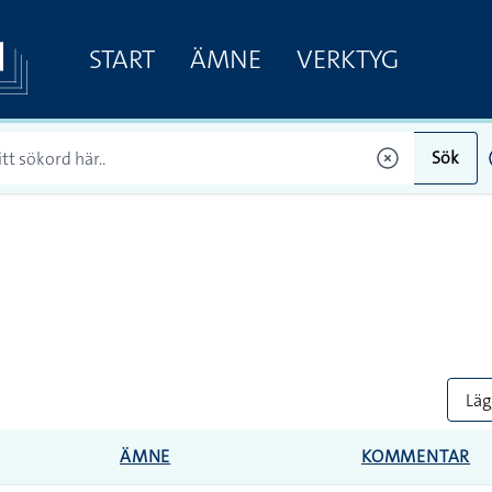
START
ÄMNE
VERKTYG
Sök
Lägg
ÄMNE
KOMMENTAR