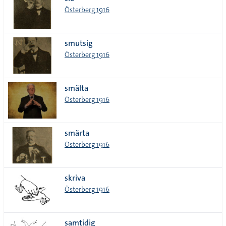
lista
Österberg 1916
smutsig
Österberg 1916
smälta
Österberg 1916
smärta
Österberg 1916
skriva
Österberg 1916
samtidig