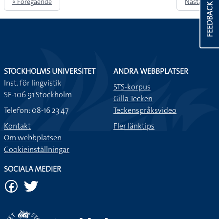
« Föregående
Nästa »
FEEDBACK
STOCKHOLMS UNIVERSITET
ANDRA WEBBPLATSER
Inst. för lingvistik
STS-korpus
SE-106 91 Stockholm
Gilla Tecken
Telefon: 08-16 23 47
Teckenspråksvideo
Kontakt
Fler länktips
Om webbplatsen
Cookieinställningar
SOCIALA MEDIER