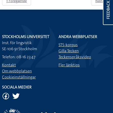
« Föregående
Nästa »
FEEDBACK
STOCKHOLMS UNIVERSITET
ANDRA WEBBPLATSER
Inst. för lingvistik
STS-korpus
SE-106 91 Stockholm
Gilla Tecken
Telefon: 08-16 23 47
Teckenspråksvideo
Kontakt
Fler länktips
Om webbplatsen
Cookieinställningar
SOCIALA MEDIER