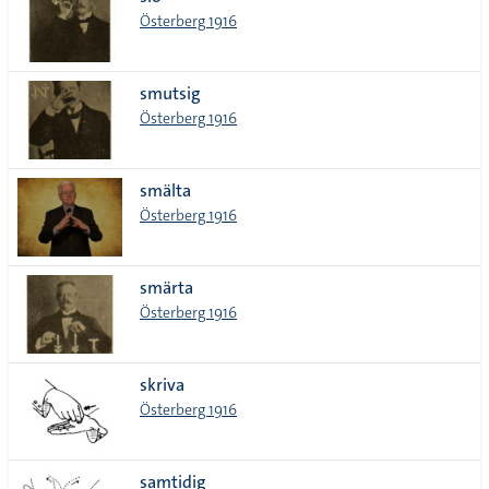
lista
Österberg 1916
smutsig
Österberg 1916
smälta
Österberg 1916
smärta
Österberg 1916
skriva
Österberg 1916
samtidig