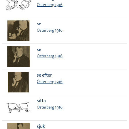
Österberg 1916
se
Österberg 1916
se
Österberg 1916
se efter
Österberg 1916
sitta
Österberg 1916
sjuk