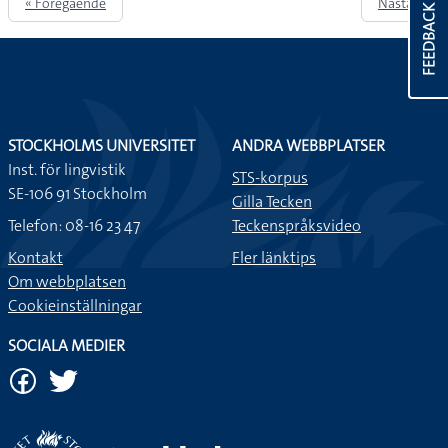
« Föregående
Nästa »
FEEDBACK
STOCKHOLMS UNIVERSITET
ANDRA WEBBPLATSER
Inst. för lingvistik
STS-korpus
SE-106 91 Stockholm
Gilla Tecken
Telefon: 08-16 23 47
Teckenspråksvideo
Kontakt
Fler länktips
Om webbplatsen
Cookieinställningar
SOCIALA MEDIER