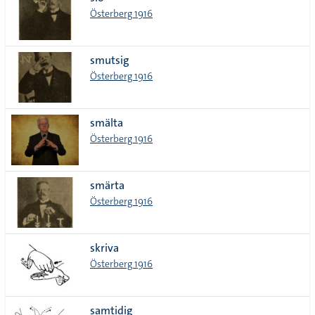
lista
Österberg 1916
smutsig
Österberg 1916
smälta
Österberg 1916
smärta
Österberg 1916
skriva
Österberg 1916
samtidig