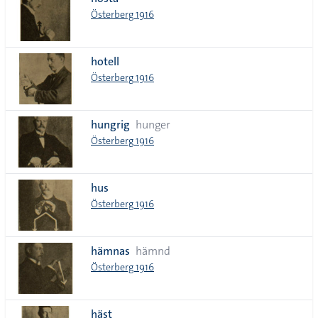
lista
Österberg 1916
hotell
Österberg 1916
hungrig
hunger
Österberg 1916
hus
Österberg 1916
hämnas
hämnd
Österberg 1916
häst