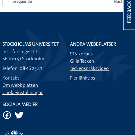
« Föregående
Nästa »
FEEDBACK
STOCKHOLMS UNIVERSITET
ANDRA WEBBPLATSER
Inst. för lingvistik
STS-korpus
SE-106 91 Stockholm
Gilla Tecken
Telefon: 08-16 23 47
Teckenspråksvideo
Kontakt
Fler länktips
Om webbplatsen
Cookieinställningar
SOCIALA MEDIER