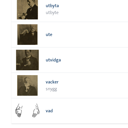
utbyta
utbyte
ute
utvidga
vacker
snygg
vad