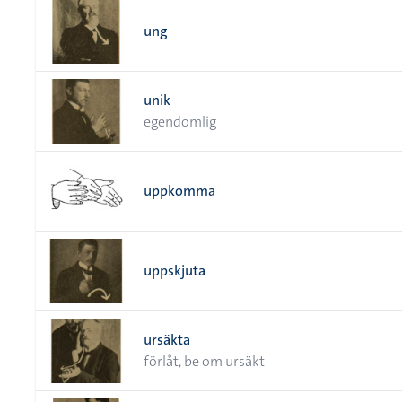
ung
unik
egendomlig
uppkomma
uppskjuta
ursäkta
förlåt, be om ursäkt