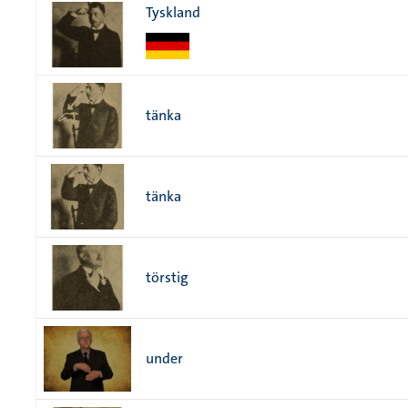
Tyskland
tänka
tänka
törstig
under