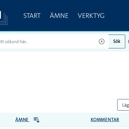
START
ÄMNE
VERKTYG
Sök
Lägg
ÄMNE
KOMMENTAR