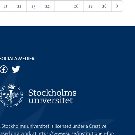
21
22
23
24
25
26
27
28
SOCIALA MEDIER
k, Stockholms universitet
is licensed under a
Creative
ased on a work at
https://www.su.se/institutionen-for-