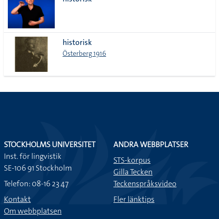
lista
historisk
Österberg 1916
STOCKHOLMS UNIVERSITET
ANDRA WEBBPLATSER
Inst. för lingvistik
STS-korpus
SE-106 91 Stockholm
Gilla Tecken
Telefon: 08-16 23 47
Teckenspråksvideo
Kontakt
Fler länktips
Om webbplatsen