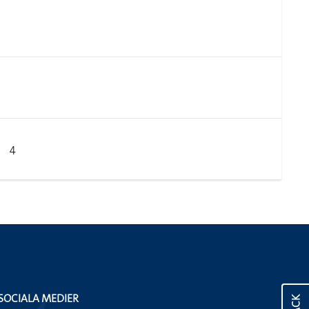
4
SOCIALA MEDIER