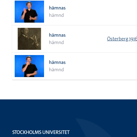
hämnas
hämnd
hämnas
Österberg 191
hämnd
hämnas
hämnd
STOCKHOLMS UNIVERSITET