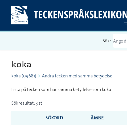
Sök:
koka
koka (09681)
Andra tecken med samma betydelse
Lista på tecken som har samma betydelse som koka
Sökresultat: 3 st
SÖKORD
ÄMNE