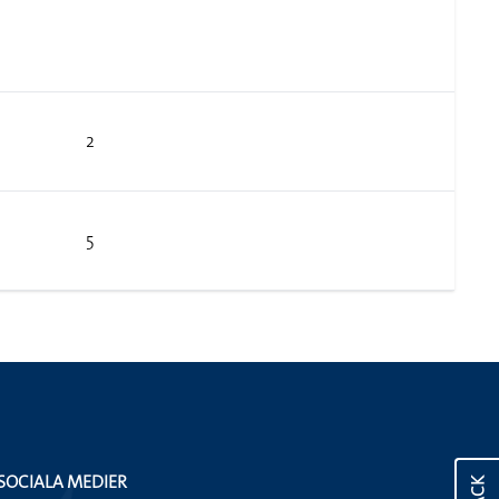
2
5
SOCIALA MEDIER