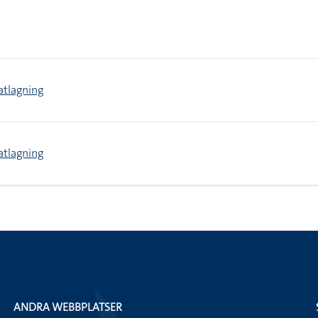
atlagning
atlagning
ANDRA WEBBPLATSER