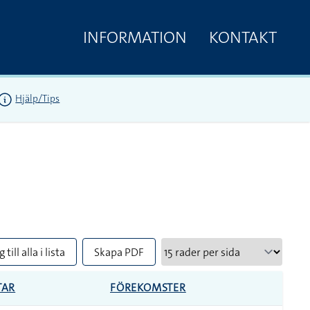
INFORMATION
KONTAKT
Hjälp/Tips
 till alla i lista
Skapa PDF
TAR
FÖREKOMSTER