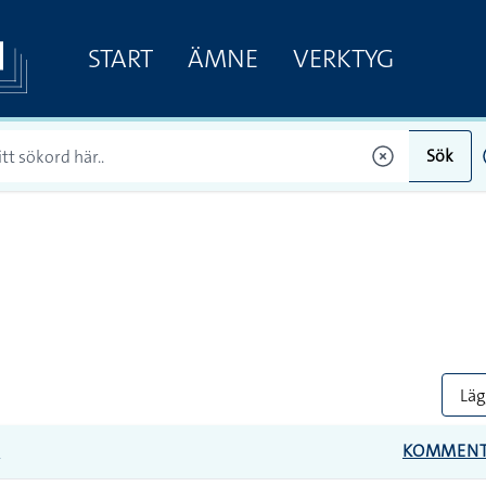
START
ÄMNE
VERKTYG
Sök
Lägg
E
KOMMEN