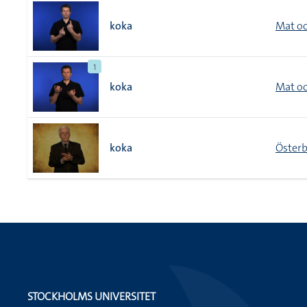
koka
Mat oc
1
koka
Mat oc
koka
Österb
STOCKHOLMS UNIVERSITET