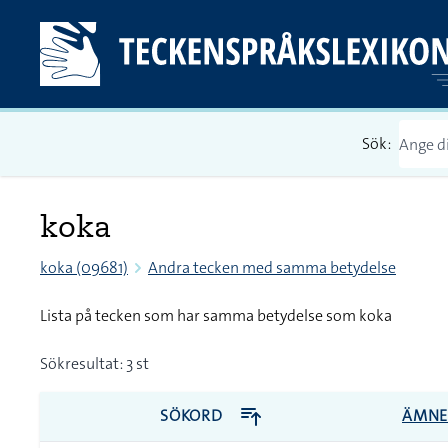
Sök:
koka
koka (09681)
Andra tecken med samma betydelse
Lista på tecken som har samma betydelse som koka
Sökresultat: 3 st
SÖKORD
ÄMN