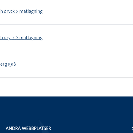
h dryck > matlagning
h dryck > matlagning
erg 1916
ANDRA WEBBPLATSER