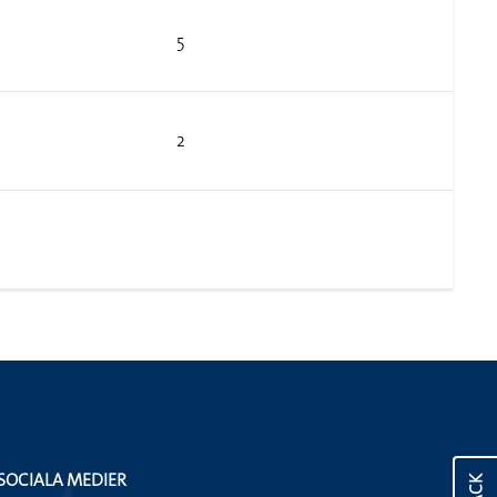
5
2
SOCIALA MEDIER