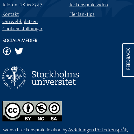
Telefon: 08-16 23 47
Teckenspråksvideo
Kontakt
Fler länktips
Om webbplatsen
Cookieinställningar
SOCIALA MEDIER
FEEDBACK
Svenskt teckenspråkslexikon by
Avdelningen för teckenspråk,