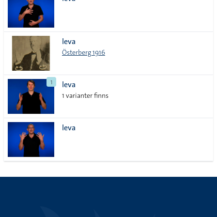
lista
leva
Österberg 1916
1
leva
1 varianter finns
leva