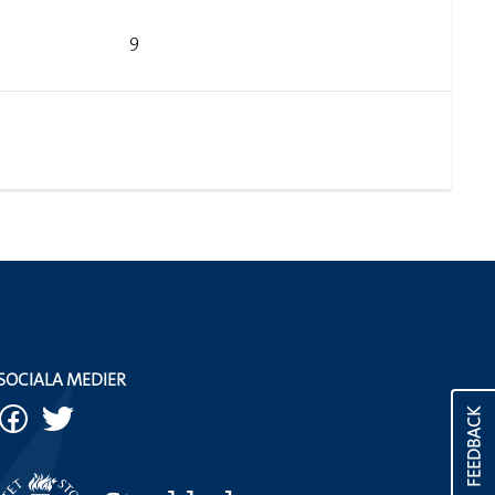
9
SOCIALA MEDIER
FEEDBACK