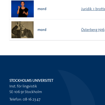
mord
Juridik > brott
mord
Österberg 1916
STOCKHOLMS UNIVERSITET
Inst. för lingvistik
SE-106 91 Stockholm
Telefon: 08-16 23 47