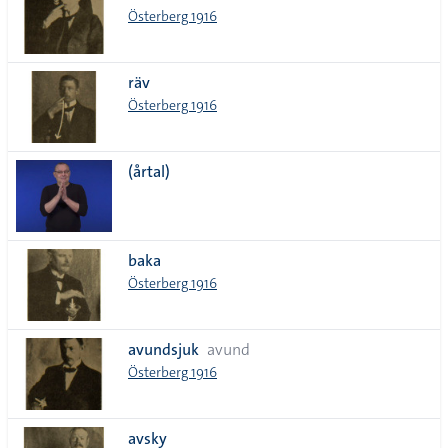
Österberg 1916
räv
Österberg 1916
(årtal)
baka
Österberg 1916
avundsjuk
avund
Österberg 1916
avsky