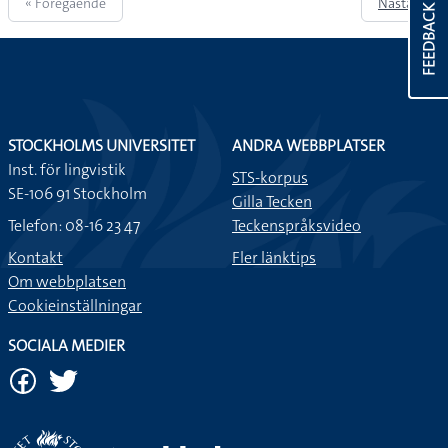
« Föregående
Nästa »
FEEDBACK
STOCKHOLMS UNIVERSITET
ANDRA WEBBPLATSER
Inst. för lingvistik
STS-korpus
SE-106 91 Stockholm
Gilla Tecken
Telefon: 08-16 23 47
Teckenspråksvideo
Kontakt
Fler länktips
Om webbplatsen
Cookieinställningar
SOCIALA MEDIER