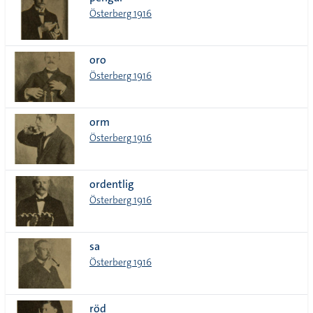
lista
Österberg 1916
oro
Österberg 1916
orm
Österberg 1916
ordentlig
Österberg 1916
sa
Österberg 1916
röd