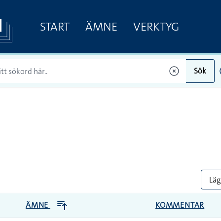
START
ÄMNE
VERKTYG
Sök
Lägg
ÄMNE
KOMMENTAR