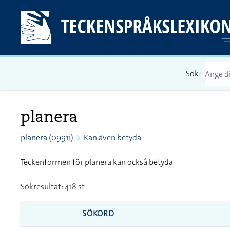
Sök:
planera
planera (09911)
Kan även betyda
Teckenformen för planera kan också betyda
Sökresultat: 418 st
SÖKORD