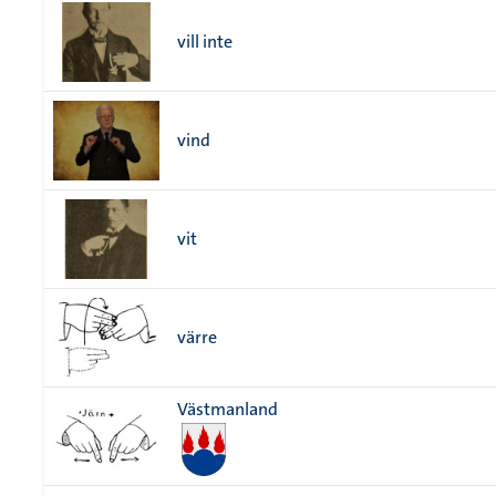
vill inte
vind
vit
värre
Västmanland