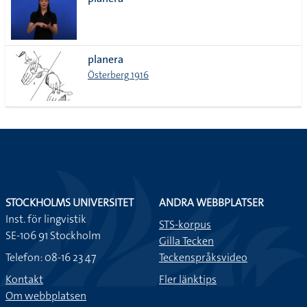
lista
planera
Österberg 1916
STOCKHOLMS UNIVERSITET
ANDRA WEBBPLATSER
Inst. för lingvistik
STS-korpus
SE-106 91 Stockholm
Gilla Tecken
Telefon: 08-16 23 47
Teckenspråksvideo
Kontakt
Fler länktips
Om webbplatsen