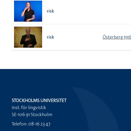
risk
risk
Österberg 191
STOCKHOLMS UNIVERSITET
Inst. för lingvistik
SE-106 91 Stockholm
Telefon: 08-16 23 47