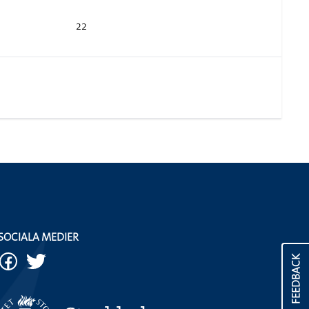
22
SOCIALA MEDIER
FEEDBACK