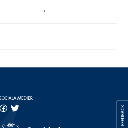
1
SOCIALA MEDIER
FEEDBACK