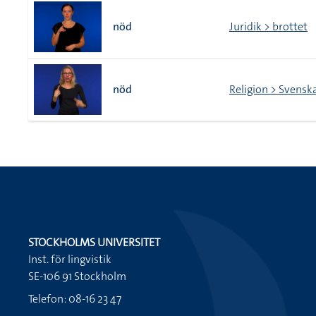
nöd
Juridik > brottet
nöd
Religion > Svensk
STOCKHOLMS UNIVERSITET
Inst. för lingvistik
SE-106 91 Stockholm
Telefon: 08-16 23 47