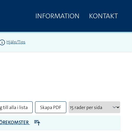
INFORMATION
KONTAKT
Hjälp/Tips
 till alla i lista
Skapa PDF
ÖREKOMSTER