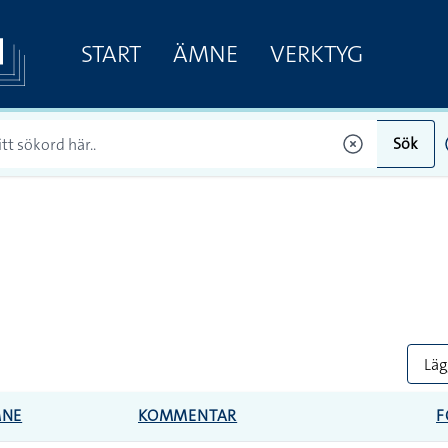
START
ÄMNE
VERKTYG
Sök
Lägg
NE
KOMMENTAR
F