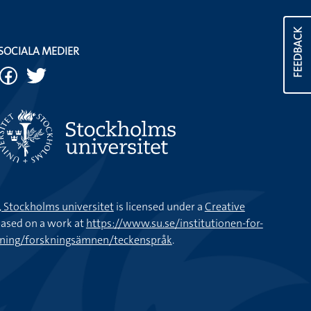
FEEDBACK
SOCIALA MEDIER
k, Stockholms universitet
is licensed under a
Creative
ased on a work at
https://www.su.se/institutionen-for-
kning/forskningsämnen/teckenspråk
.