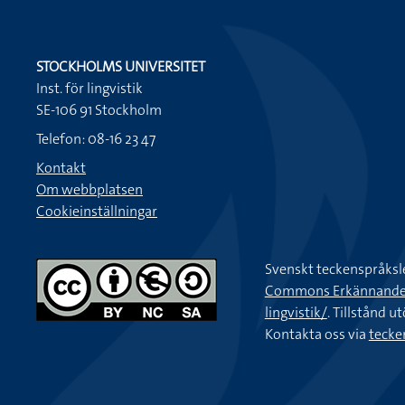
STOCKHOLMS UNIVERSITET
Inst. för lingvistik
SE-106 91 Stockholm
Telefon: 08-16 23 47
Kontakt
Om webbplatsen
Cookieinställningar
Svenskt teckenspråksl
Commons Erkännande-Ic
lingvistik/
. Tillstånd u
Kontakta oss via
tecke