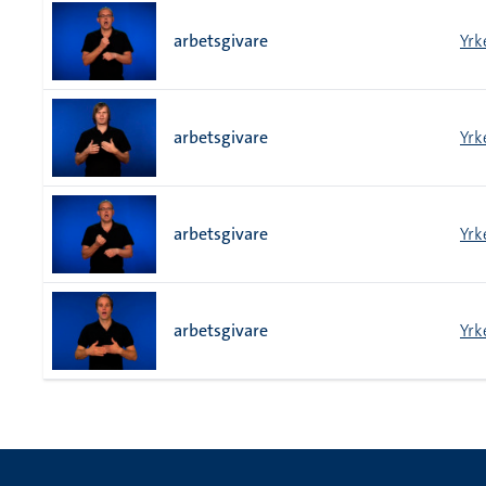
arbetsgivare
Yrk
arbetsgivare
Yrk
arbetsgivare
Yrk
arbetsgivare
Yrk