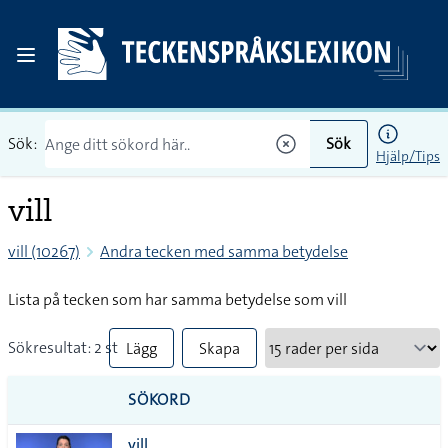
Sök:
Sök
Hjälp/Tips
vill
vill (10267)
Andra tecken med samma betydelse
Lista på tecken som har samma betydelse som vill
Sökresultat: 2 st
Lägg
Skapa
till
PDF
SÖKORD
alla i
vill