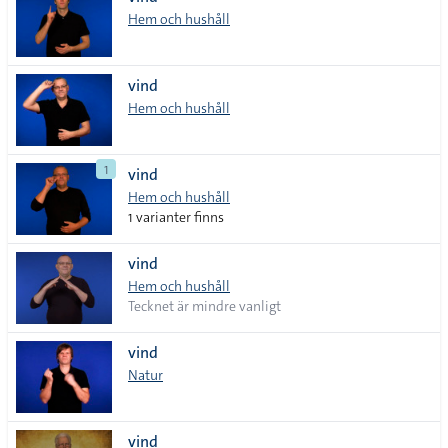
lista
Hem och hushåll
vind
Hem och hushåll
1
vind
Hem och hushåll
1 varianter finns
vind
Hem och hushåll
Tecknet är mindre vanligt
vind
Natur
vind