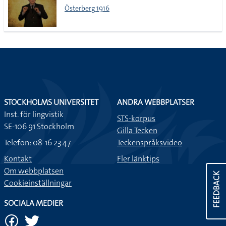
Österberg 1916
STOCKHOLMS UNIVERSITET
ANDRA WEBBPLATSER
Inst. för lingvistik
STS-korpus
SE-106 91 Stockholm
Gilla Tecken
Telefon: 08-16 23 47
Teckenspråksvideo
Kontakt
Fler länktips
Om webbplatsen
FEEDBACK
Cookieinställningar
SOCIALA MEDIER