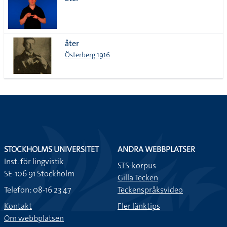
lista
åter
Österberg 1916
STOCKHOLMS UNIVERSITET
ANDRA WEBBPLATSER
Inst. för lingvistik
STS-korpus
SE-106 91 Stockholm
Gilla Tecken
Telefon: 08-16 23 47
Teckenspråksvideo
Kontakt
Fler länktips
Om webbplatsen