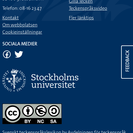
Gilla Tecken
Telefon: 08-16 23 47
Teckenspråksvideo
Kontakt
Fler länktips
Om webbplatsen
Cookieinställningar
SOCIALA MEDIER
FEEDBACK
Svenskt teckenspråkslexikon by
Avdelningen för teckenspråk,