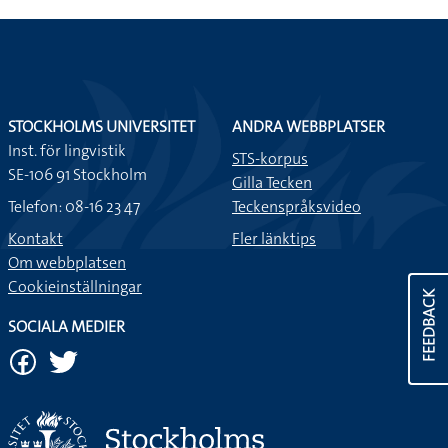
STOCKHOLMS UNIVERSITET
ANDRA WEBBPLATSER
Inst. för lingvistik
STS-korpus
SE-106 91 Stockholm
Gilla Tecken
Telefon: 08-16 23 47
Teckenspråksvideo
Kontakt
Fler länktips
Om webbplatsen
Cookieinställningar
FEEDBACK
SOCIALA MEDIER