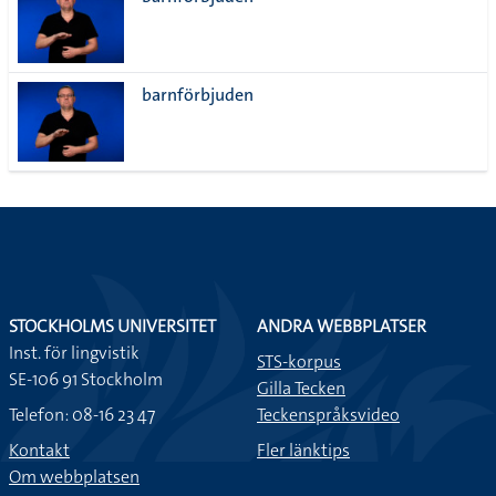
lista
barnförbjuden
STOCKHOLMS UNIVERSITET
ANDRA WEBBPLATSER
Inst. för lingvistik
STS-korpus
SE-106 91 Stockholm
Gilla Tecken
Telefon: 08-16 23 47
Teckenspråksvideo
Kontakt
Fler länktips
Om webbplatsen