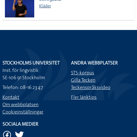
lista
Kläder
STOCKHOLMS UNIVERSITET
ANDRA WEBBPLATSER
Inst. för lingvistik
STS-korpus
SE-106 91 Stockholm
Gilla Tecken
Telefon: 08-16 23 47
Teckenspråksvideo
Kontakt
Fler länktips
Om webbplatsen
Cookieinställningar
SOCIALA MEDIER