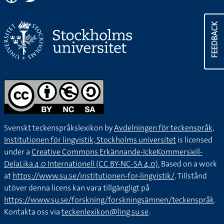
FEEDBACK
Svenskt teckenspråkslexikon by
Avdelningen för teckenspråk,
Institutionen för lingvistik, Stockholms universitet
is licensed
under a
Creative Commons Erkännande-IckeKommersiell-
DelaLika 4.0 Internationell (CC BY-NC-SA 4.0).
Based on a work
at
https://www.su.se/institutionen-for-lingvistik/
. Tillstånd
utöver denna licens kan vara tillgängligt på
https://www.su.se/forskning/forskningsämnen/teckenspråk
.
Kontakta oss via
teckenlexikon@ling.su.se
.