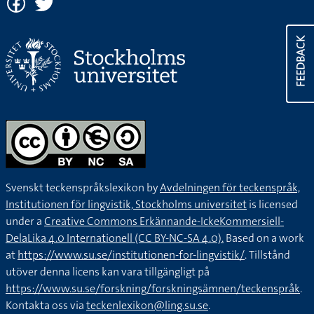
FEEDBACK
Svenskt teckenspråkslexikon by
Avdelningen för teckenspråk,
Institutionen för lingvistik, Stockholms universitet
is licensed
under a
Creative Commons Erkännande-IckeKommersiell-
DelaLika 4.0 Internationell (CC BY-NC-SA 4.0).
Based on a work
at
https://www.su.se/institutionen-for-lingvistik/
. Tillstånd
utöver denna licens kan vara tillgängligt på
https://www.su.se/forskning/forskningsämnen/teckenspråk
.
Kontakta oss via
teckenlexikon@ling.su.se
.