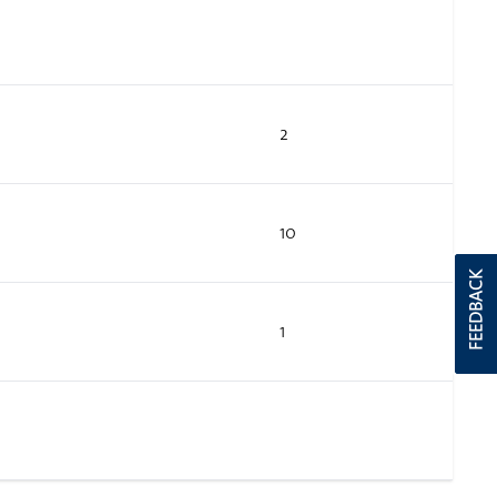
2
10
FEEDBACK
1