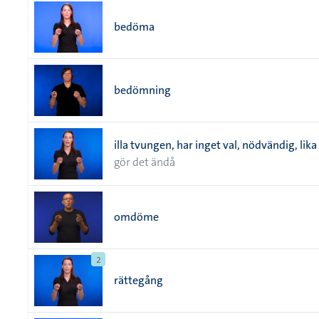
bedöma
bedömning
illa tvungen, har inget val, nödvändig, lika
gör det ändå
omdöme
2
rättegång