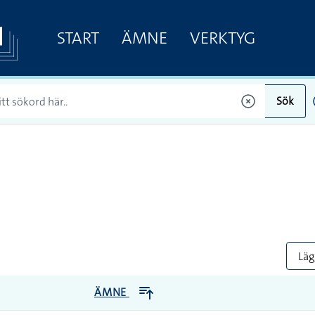
START
ÄMNE
VERKTYG
Sök
Lägg
ÄMNE