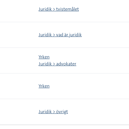
Juridik > tvistemålet
Juridik > vad är juridik
Yrken
Juridik > advokater
Yrken
Juridik > övrigt