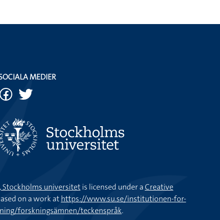
SOCIALA MEDIER
k, Stockholms universitet
is licensed under a
Creative
ased on a work at
https://www.su.se/institutionen-for-
kning/forskningsämnen/teckenspråk
.