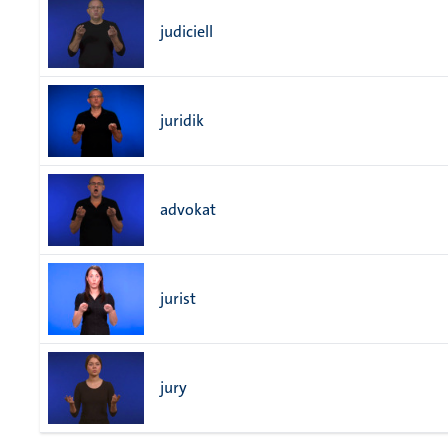
judiciell
juridik
advokat
jurist
jury