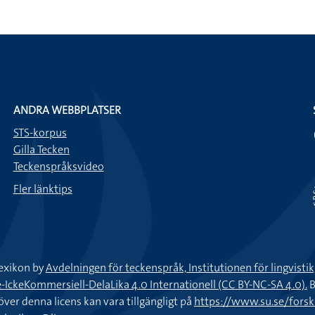
ANDRA WEBBPLATSER
STS-korpus
Gilla Tecken
Teckenspråksvideo
Fler länktips
exikon by
Avdelningen för teckenspråk, Institutionen för lingvisti
keKommersiell-DelaLika 4.0 Internationell (CC BY-NC-SA 4.0).
B
töver denna licens kan vara tillgängligt på
https://www.su.se/fors